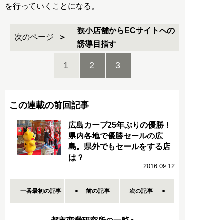
を行っていくことになる。
狭小店舗からECサイトへの
次のページ
誘導目指す
1
2
3
この連載の前回記事
広島カープ25年ぶりの優勝！
県内各地で優勝セールの広
島。県外でもセールをする店
は？
2016.09.12
一番最初の記事
前の記事
次の記事