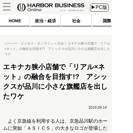
▶PC版
HOME
政治・経済
社会
国際
ハーバー・ビジネス・オンライン
社会
エキナカ狭小店舗で「リアル
×ネット」の融合を目指す!? アシックスが品川に小さな旗艦店を出した
ワケ
エキナカ狭小店舗で「リアル×ネ
ット」の融合を目指す!? アシッ
クスが品川に小さな旗艦店を出し
たワケ
2016.09.14
よく京急線を利用する人は、京急品川駅のホー
ムに突如「ＡＳＩＣＳ」の大きなロゴが登場した