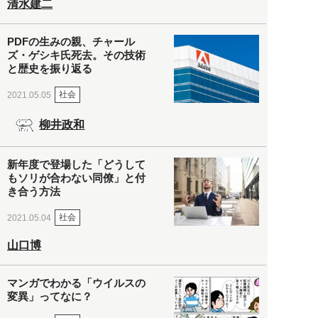
清水建二
PDFの生みの親、チャール
ズ・ゲシキ氏死去。その技術
と歴史を振り返る
社会
2021.05.05
柳井政和
新年度で登場した「どうして
もソリが合わない同僚」と付
き合う方法
社会
2021.05.04
山口博
マンガでわかる「ウイルスの
変異」ってなに？