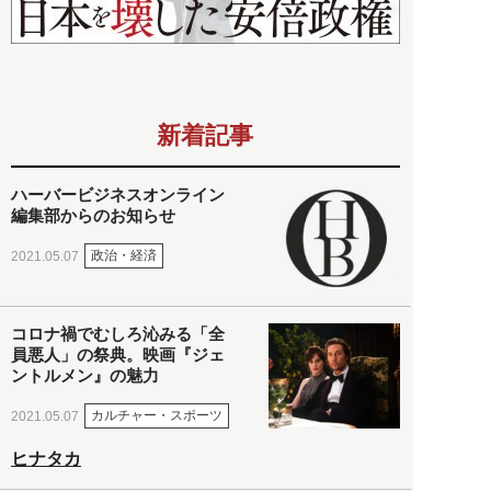
新着記事
ハーバービジネスオンライン
編集部からのお知らせ
政治・経済
2021.05.07
コロナ禍でむしろ沁みる「全
員悪人」の祭典。映画『ジェ
ントルメン』の魅力
カルチャー・スポーツ
2021.05.07
ヒナタカ