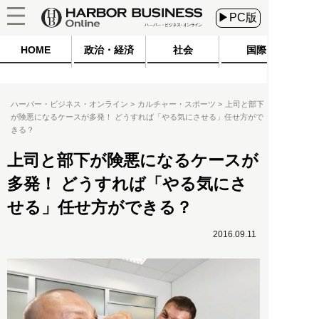
▶PC版
HOME
政治・経済
社会
国際
ハーバー・ビジネス・オンライン
カルチャー・スポーツ
上司と部下
が険悪になるケースが多発！ どうすれば「やる気にさせる」任せ方がで
きる？
上司と部下が険悪になるケースが
多発！ どうすれば「やる気にさ
せる」任せ方ができる？
2016.09.11