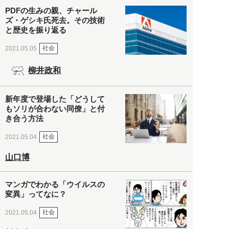
PDFの生みの親、チャール
ズ・ゲシキ氏死去。その技術
と歴史を振り返る
社会
2021.05.05
柳井政和
新年度で登場した「どうして
もソリが合わない同僚」と付
き合う方法
社会
2021.05.04
山口博
マンガでわかる「ウイルスの
変異」ってなに？
社会
2021.05.04