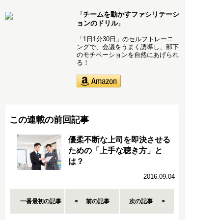
チームを動かすファシリテーシ
『
ョンのドリル
』
「1日1分30日」のセルフトレーニ
ングで、会議をうまく誘導し、部下
のモチベーションを自然にあげられ
る！
この連載の前回記事
優柔不断な上司を即決させる
ための「上手な聴き方」と
は？
2016.09.04
一番最初の記事
前の記事
次の記事