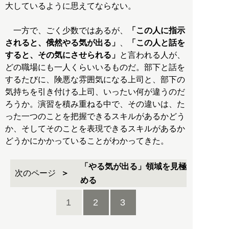
大しているように思えてならない。
一方で、ごく少数ではあるが、
「この人に指示
されると、俄然やる気が出る」
、
「この人と話を
すると、その気にさせられる」
と言われる人が、
どの職場にも一人くらいいるものだ。部下と話を
するたびに、険悪な雰囲気になる上司と、部下の
気持ちを引き付ける上司、いったい何が違うのだ
ろうか。演習を積み重ねる中で、その違いは、た
った一つのことを把握できるスキルがあるかどう
か、そしてそのことを表現できるスキルがあるか
どうかにかかっていることがわかってきた。
「やる気が出る」領域を見極
次のページ
める
1
2
3