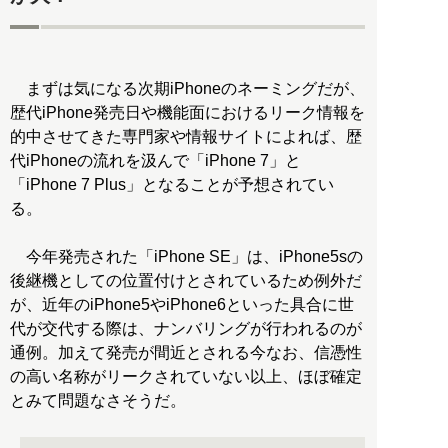
まずは気になる次期iPhoneのネーミングだが、
歴代iPhone発売日や機能面におけるリーク情報を
的中させてきた専門家や情報サイトによれば、歴
代iPhoneの流れを汲んで「iPhone 7」と
「iPhone 7 Plus」となることが予想されてい
る。
今年発売された「iPhone SE」は、iPhone5sの
後継機としての位置付けとされているため例外だ
が、近年のiPhone5やiPhone6といった具合に世
代が交代する際は、ナンバリングが行われるのが
通例。加えて発売が間近とされる今なお、信憑性
の高い名称がリークされていない以上、ほぼ確定
とみて問題なさそうだ。