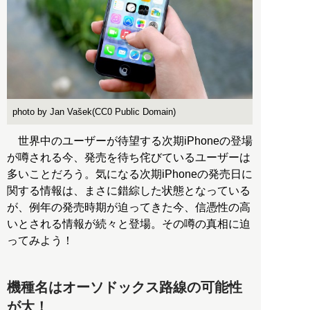
photo by Jan Vašek(CC0 Public Domain)
世界中のユーザーが待望する次期iPhoneの登場
が噂される今、発売を待ち侘びているユーザーは
多いことだろう。気になる次期iPhoneの発売日に
関する情報は、まさに錯綜した状態となっている
が、例年の発売時期が迫ってきた今、信憑性の高
いとされる情報が続々と登場。その噂の真相に迫
ってみよう！
機種名はオーソドックス路線の可能性
が大！