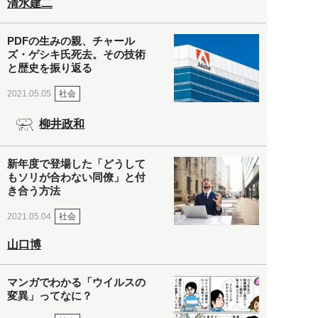
清水建二
PDFの生みの親、チャール
ズ・ゲシキ氏死去。その技術
と歴史を振り返る
社会
2021.05.05
柳井政和
新年度で登場した「どうして
もソリが合わない同僚」と付
き合う方法
社会
2021.05.04
山口博
マンガでわかる「ウイルスの
変異」ってなに？