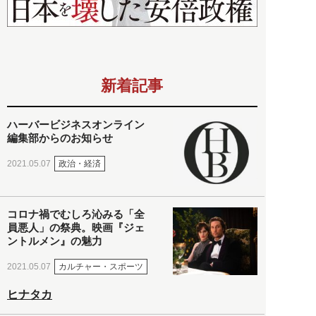
新着記事
ハーバービジネスオンライン
編集部からのお知らせ
政治・経済
2021.05.07
コロナ禍でむしろ沁みる「全
員悪人」の祭典。映画『ジェ
ントルメン』の魅力
カルチャー・スポーツ
2021.05.07
ヒナタカ