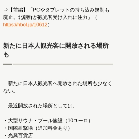
⇒【前編】「PCやタブレットの持ち込み規制も
廃止。北朝鮮が観光客受け入れに注力」（
https://hbol.jp/10612
）
新たに日本人観光客に開放される場所
も
新たに日本人観光客へ開放された場所も少なく
ない。
最近開放された場所としては、
・大型サウナ・プール施設（10ユーロ）
・国際射撃場（追加料金あり）
・光興百貨店