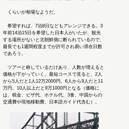
くらいが相場なようだ。
希望すれば、7泊8日などもアレンジできる。3
年前14泊15日を希望した日本人がいたが、観光
する場所がないと北朝鮮側に断られているので、
最長でも1週間程度までが許可され易い滞在日数
であろう。
ツアーと称しているだけあり、人数が増えると
価格が下がっていく。最短コースで見ると、2人
から5人だと1人12万2000円。6人から9人だと11
万円。10人以上だと9万1000円となる（価格に
は、税金、ビザ代、ホテル代、3食、中国からの
交通費や現地移動費、日本語ガイド代含む）。