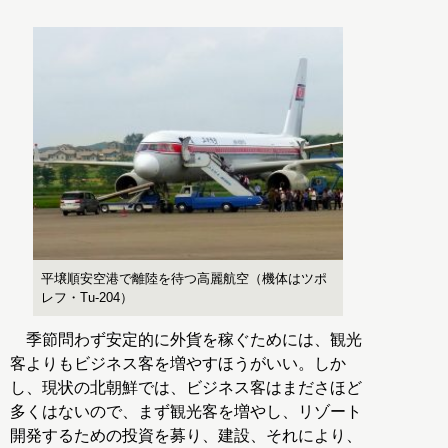
平壌順安空港で離陸を待つ高麗航空（機体はツポ
レフ・Tu-204）
季節問わず安定的に外貨を稼ぐためには、観光
客よりもビジネス客を増やすほうがいい。しか
し、現状の北朝鮮では、ビジネス客はまださほど
多くはないので、まず観光客を増やし、リゾート
開発するための投資を募り、建設、それにより、