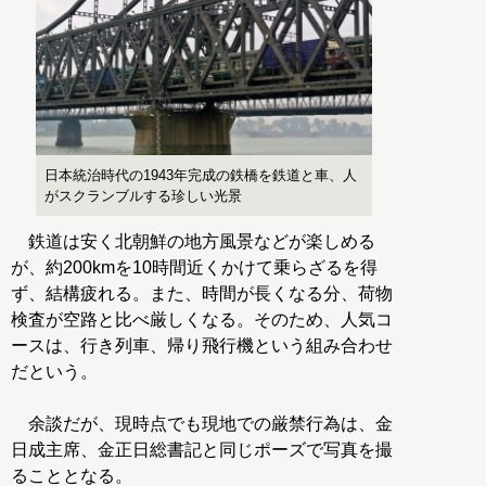
日本統治時代の1943年完成の鉄橋を鉄道と車、人
がスクランブルする珍しい光景
鉄道は安く北朝鮮の地方風景などが楽しめる
が、約200kmを10時間近くかけて乗らざるを得
ず、結構疲れる。また、時間が長くなる分、荷物
検査が空路と比べ厳しくなる。そのため、人気コ
ースは、行き列車、帰り飛行機という組み合わせ
だという。
余談だが、現時点でも現地での厳禁行為は、金
日成主席、金正日総書記と同じポーズで写真を撮
ることとなる。