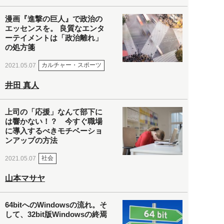
漫画『進撃の巨人』で政治の
エッセンスを。 良質なエンタ
ーテイメントは「政治離れ」
の処方箋
カルチャー・スポーツ
2021.05.07
井田 真人
上司の「応援」なんて部下に
は響かない！？ 今すぐ職場
に導入するべきモチベーショ
ンアップの方法
社会
2021.05.07
山本マサヤ
64bitへのWindowsの流れ。そ
して、32bit版Windowsの終焉