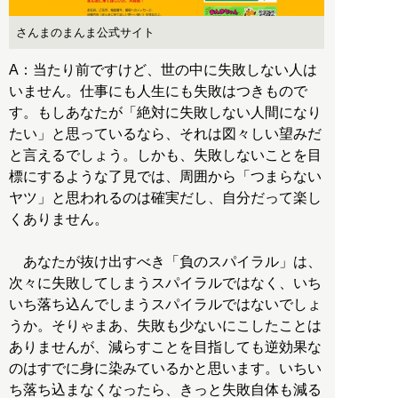
さんまのまんま公式サイト
A：当たり前ですけど、世の中に失敗しない人は
いません。仕事にも人生にも失敗はつきもので
す。もしあなたが「絶対に失敗しない人間になり
たい」と思っているなら、それは図々しい望みだ
と言えるでしょう。しかも、失敗しないことを目
標にするような了見では、周囲から「つまらない
ヤツ」と思われるのは確実だし、自分だって楽し
くありません。
あなたが抜け出すべき「負のスパイラル」は、
次々に失敗してしまうスパイラルではなく、いち
いち落ち込んでしまうスパイラルではないでしょ
うか。そりゃまあ、失敗も少ないにこしたことは
ありませんが、減らすことを目指しても逆効果な
のはすでに身に染みているかと思います。いちい
ち落ち込まなくなったら、きっと失敗自体も減る