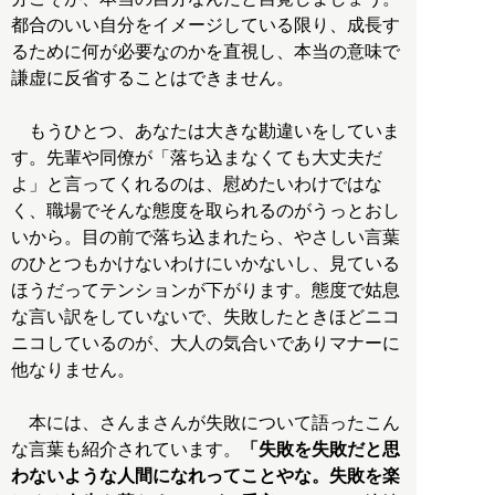
都合のいい自分をイメージしている限り、成長す
るために何が必要なのかを直視し、本当の意味で
謙虚に反省することはできません。
もうひとつ、あなたは大きな勘違いをしていま
す。先輩や同僚が「落ち込まなくても大丈夫だ
よ」と言ってくれるのは、慰めたいわけではな
く、職場でそんな態度を取られるのがうっとおし
いから。目の前で落ち込まれたら、やさしい言葉
のひとつもかけないわけにいかないし、見ている
ほうだってテンションが下がります。態度で姑息
な言い訳をしていないで、失敗したときほどニコ
ニコしているのが、大人の気合いでありマナーに
他なりません。
本には、さんまさんが失敗について語ったこん
な言葉も紹介されています。
「失敗を失敗だと思
わないような人間になれってことやな。失敗を楽