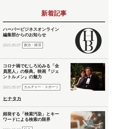
新着記事
ハーバービジネスオンライン
編集部からのお知らせ
政治・経済
2021.05.07
コロナ禍でむしろ沁みる「全
員悪人」の祭典。映画『ジェ
ントルメン』の魅力
カルチャー・スポーツ
2021.05.07
ヒナタカ
頻発する「検索汚染」とキー
ワードによる検索の限界