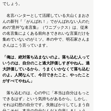
でしょう。
名言ハンターとして活躍している大山くまおさ
んの新刊『「がんばれ！」でがんばれない人のた
めの“意外”な名言集』（ワニブックス）は、従来
の名言集によくある前向きできれいな言葉だけを
集めていないのがミソ。本の中で、明石家さんま
さんはこう言っています。
「俺は、絶対落ち込まないのよ。落ち込む人って
いうのは、自分のこと過大評価しすぎやねん。過
大評価しているから、うまくいかなくて落ち込む
のよ。人間なんて、今日できたこと、やったこと
がすべてやねん」
落ち込むのは、心の中に「本当は自分はもっと
できるはず」という気持ちがあるから。しかし、
それは幻想の自分です。失敗ばかりしてしまう自
分こそが、本当の自分なんだと自覚しましょう。