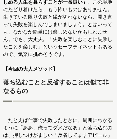
しめる人生を暮らすことが一番良い」
。この境地
にたどり着けたら、もう怖いものはありません。
生きている限り失敗と縁が切れないなら、開き直
って失敗を楽しんでしまいましょう。とはいって
も、なかなか簡単には楽しめないかもしれませ
ん。でも、大丈夫。「失敗を楽しむことに失敗し
たことを楽しむ」というセーフティネットもある
ので、気楽に挑めそうです。
【今回の大人メソッド】
落ち込むことと反省することは似て非
なるもの
たとえば仕事で失敗したときに、周囲にわかる
ように「ああ、俺ってダメだなあ」と落ち込むの
は、押しつけがましい「反省してますアピール」