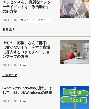
エッセンスを。 良質なエンタ
ーテイメントは「政治離れ」
の処方箋
カルチャー・スポーツ
2021.05.07
井田 真人
上司の「応援」なんて部下に
は響かない！？ 今すぐ職場
に導入するべきモチベーショ
ンアップの方法
社会
2021.05.07
山本マサヤ
64bitへのWindowsの流れ。そ
して、32bit版Windowsの終焉
社会
2021.05.06