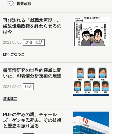
柳井政和
再び訪れる「就職氷河期」。
縁故優遇政権を終わらせるの
は今
政治・経済
2021.05.06
ぼうごなつこ
微表情研究の世界的権威に聞
いた、AI表情分析技術の展望
社会
2021.05.05
清水建二
PDFの生みの親、チャール
ズ・ゲシキ氏死去。その技術
と歴史を振り返る