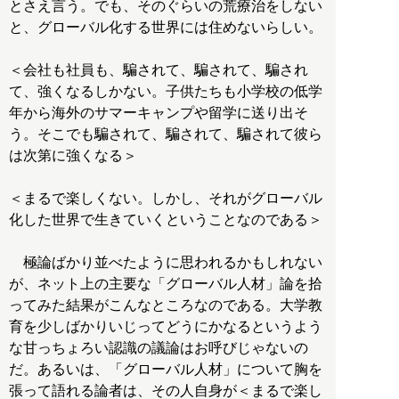
とさえ言う。でも、そのぐらいの荒療治をしない
と、グローバル化する世界には住めないらしい。
＜会社も社員も、騙されて、騙されて、騙され
て、強くなるしかない。子供たちも小学校の低学
年から海外のサマーキャンプや留学に送り出そ
う。そこでも騙されて、騙されて、騙されて彼ら
は次第に強くなる＞
＜まるで楽しくない。しかし、それがグローバル
化した世界で生きていくということなのである＞
極論ばかり並べたように思われるかもしれない
が、ネット上の主要な「グローバル人材」論を拾
ってみた結果がこんなところなのである。大学教
育を少しばかりいじってどうにかなるというよう
な甘っちょろい認識の議論はお呼びじゃないの
だ。あるいは、「グローバル人材」について胸を
張って語れる論者は、その人自身が＜まるで楽し