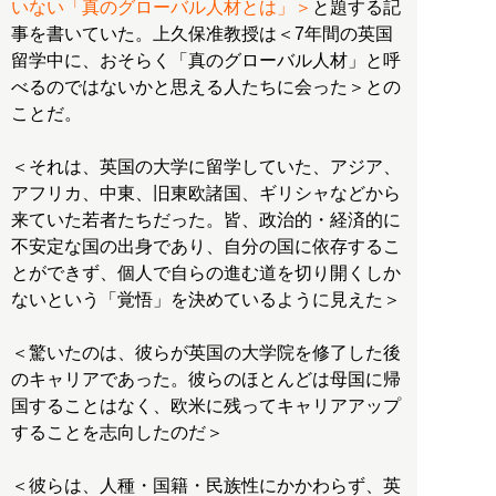
いない「真のグローバル人材とは」＞
と題する記
事を書いていた。上久保准教授は＜7年間の英国
留学中に、おそらく「真のグローバル人材」と呼
べるのではないかと思える人たちに会った＞との
ことだ。
＜それは、英国の大学に留学していた、アジア、
アフリカ、中東、旧東欧諸国、ギリシャなどから
来ていた若者たちだった。皆、政治的・経済的に
不安定な国の出身であり、自分の国に依存するこ
とができず、個人で自らの進む道を切り開くしか
ないという「覚悟」を決めているように見えた＞
＜驚いたのは、彼らが英国の大学院を修了した後
のキャリアであった。彼らのほとんどは母国に帰
国することはなく、欧米に残ってキャリアアップ
することを志向したのだ＞
＜彼らは、人種・国籍・民族性にかかわらず、英