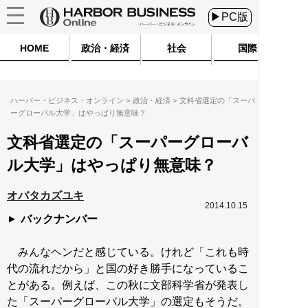
▶PC版
HOME
政治・経済
社会
国際
ハーバー・ビジネス・オンライン
政治・経済
文科省選定の「スーパ
ーグローバル大学」はやっぱり無意味？
文科省選定の「スーパーグローバ
ル大学」はやっぱり無意味？
オバタカズユキ
2014.10.15
バックナンバー
みんなヘンだと感じている。けれど「これも時
代の流れだから」と国の好き勝手になっているこ
とがある。例えば、この秋に文部科学省が発表し
た「スーパーグローバル大学」の選定もそうだ。