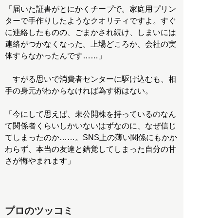
「届いた証書がとにかくチープで。家庭用プリン
ターで手作りしたようなクオリティですよ。すぐ
に連絡したものの、ごまかされ続け、しまいには
連絡がつかなくなった。上場どころか、会社の実
体すらなかったんです……」
すがる思いで消費者センターに駆け込むも、相
手の身元がわからなければ為す術はない。
「今にして思えば、未公開株を持っているのなん
て関係者くらいしかいないはずなのに、なぜ信じ
てしまったのか……。SNS上の薄い関係にもかか
わらず、本当の友達と錯覚してしまった自分の甘
さが悔やまれます」
プロのツッコミ