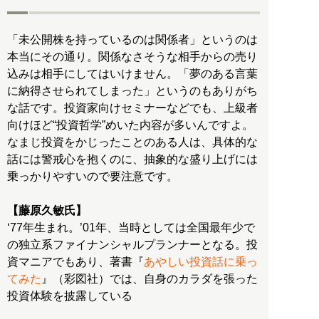
「未公開株を持っているのは関係者」というのは
本当にその通り。関係なさそうな相手からの売り
込みは相手にしてはいけません。「夢のある言葉
に納得させられてしまった」というのもありがち
な話です。投資家向けセミナーなどでも、上級者
向けほど“投資哲学”めいた内容が多いんですよ。
なまじ投資をかじったことのある人は、具体的な
話には警戒心を抱くのに、抽象的な盛り上げには
乗っかりやすいので要注意です。
【藤原久敏氏】
‘77年生まれ。’01年、当時としては全国最年少で
の独立系ファイナンシャルプランナーとなる。投
資マニアでもあり、著書『
あやしい投資話に乗っ
てみた
』（彩図社）では、自身のカラダを張った
投資体験を披露している