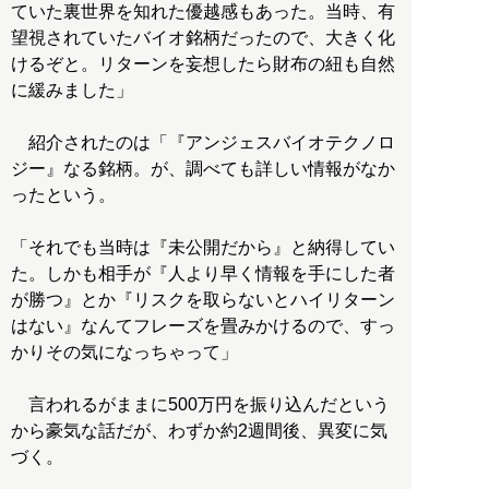
ていた裏世界を知れた優越感もあった。当時、有
望視されていたバイオ銘柄だったので、大きく化
けるぞと。リターンを妄想したら財布の紐も自然
に緩みました」
紹介されたのは「『アンジェスバイオテクノロ
ジー』なる銘柄。が、調べても詳しい情報がなか
ったという。
「それでも当時は『未公開だから』と納得してい
た。しかも相手が『人より早く情報を手にした者
が勝つ』とか『リスクを取らないとハイリターン
はない』なんてフレーズを畳みかけるので、すっ
かりその気になっちゃって」
言われるがままに500万円を振り込んだという
から豪気な話だが、わずか約2週間後、異変に気
づく。