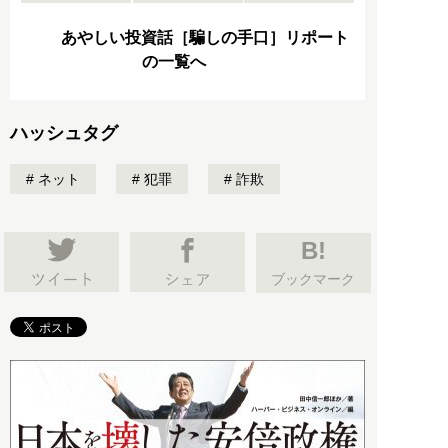
あやしい投資話［騙しの手口］リポート
の一覧へ
ハッシュタグ
ネット
犯罪
詐欺
B!
ブックマーク