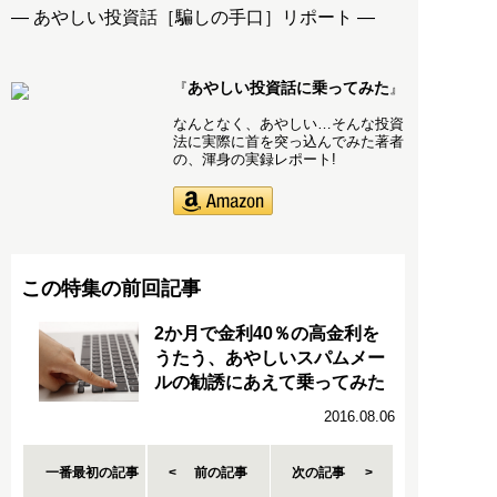
― あやしい投資話［騙しの手口］リポート ―
あやしい投資話に乗ってみた
『
』
なんとなく、あやしい…そんな投資
法に実際に首を突っ込んでみた著者
の、渾身の実録レポート!
この特集の前回記事
2か月で金利40％の高金利を
うたう、あやしいスパムメー
ルの勧誘にあえて乗ってみた
2016.08.06
一番最初の記事
前の記事
次の記事