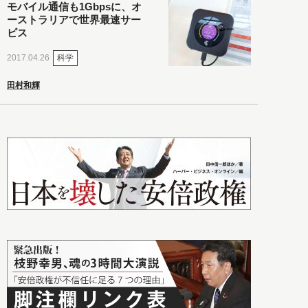
モバイル通信も1Gbpsに、オ
ーストラリアで世界最速サー
ビス
科学
2017.04.26
田村和輝