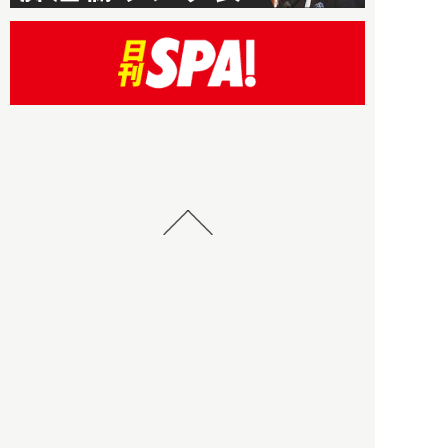
HBOについて
記事使用について