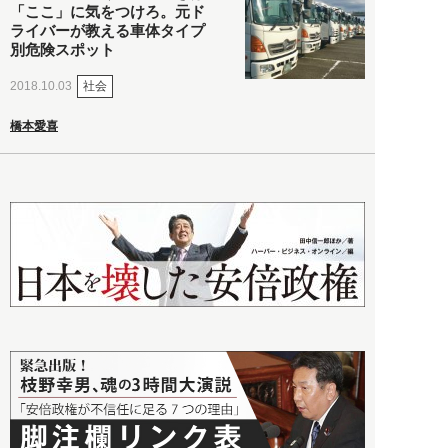
「ここ」に気をつけろ。元ド
ライバーが教える車体タイプ
別危険スポット
社会
2018.10.03
橋本愛喜