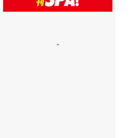
HBOについて
記事使用について
プライバシーポリシー
著作権について