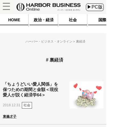
▶PC版
HOME
政治・経済
社会
国際
ハーバー・ビジネス・オンライン
裏経済
裏経済
「ちょうどいい愛人関係」を
保つための期間と金額＜現役
愛人が説く経済学64＞
社会
2018.12.31
東條才子