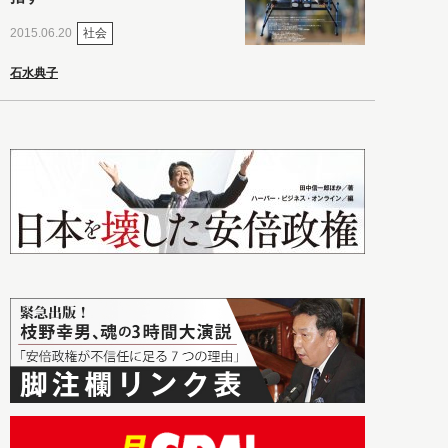
社会
2015.06.20
石水典子