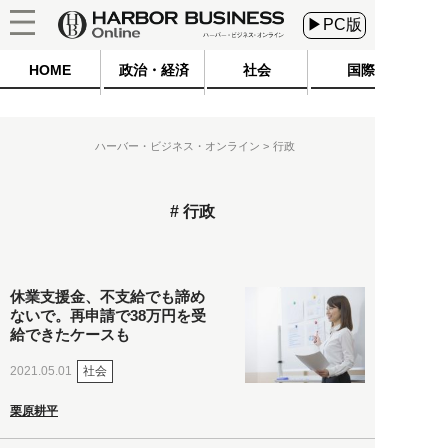
▶PC版
HOME
政治・経済
社会
国際
ハーバー・ビジネス・オンライン
行政
行政
休業支援金、不支給でも諦め
ないで。再申請で38万円を受
給できたケースも
社会
2021.05.01
栗原耕平