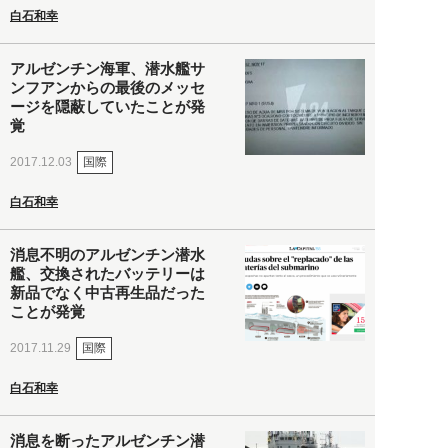
白石和幸
アルゼンチン海軍、潜水艦サ
ンフアンからの最後のメッセ
ージを隠蔽していたことが発
覚
国際
2017.12.03
白石和幸
消息不明のアルゼンチン潜水
艦、交換されたバッテリーは
新品でなく中古再生品だった
ことが発覚
国際
2017.11.29
白石和幸
消息を断ったアルゼンチン潜