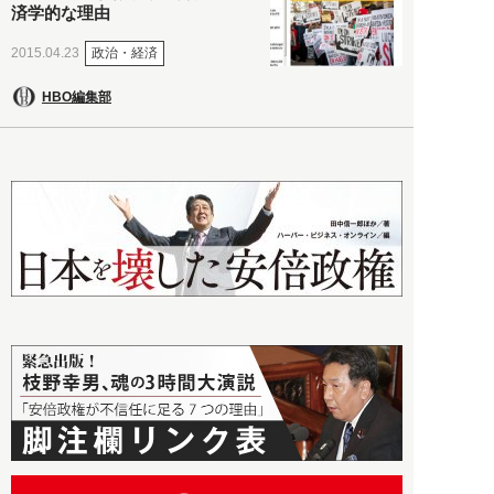
済学的な理由
政治・経済
2015.04.23
HBO編集部