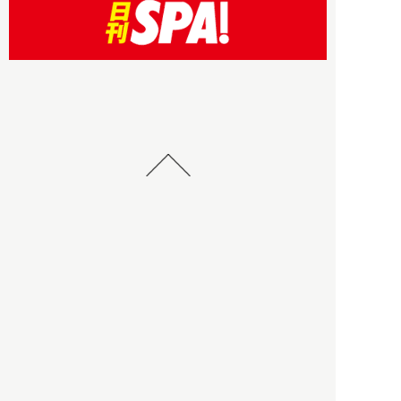
HBOについて
記事使用について
プライバシーポリシー
著作権について