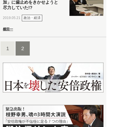
加」に歯止めをきかせようと
尽力していた!?
政治・経済
2019.05.21
横田一
1
2