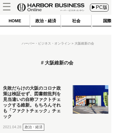
▶PC版
HOME
政治・経済
社会
国際
ハーバー・ビジネス・オンライン
大阪維新の会
大阪維新の会
失敗だらけの大阪のコロナ政
策は検証せず、図書館批判を
見当違いの自称ファクトチェ
ックする維新。もちろんそれ
も「ファクトチェック」チェ
ック
政治・経済
2021.04.28