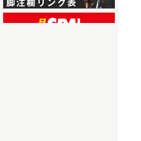
HBOについて
記事使用について