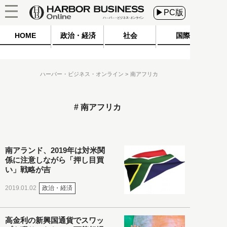
▶PC版
HOME
政治・経済
社会
国際
ハーバー・ビジネス・オンライン
南アフリカ
南アフリカ
南アランド、2019年は対米関
係に注意しながら「押し目買
い」戦略が吉
政治・経済
2019.01.02
高金利の新興国通貨でスワッ