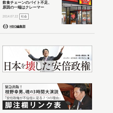
飲食チェーンのバイト不足、
原因の一端はクレーマー
社会
2014.07.22
HBO編集部