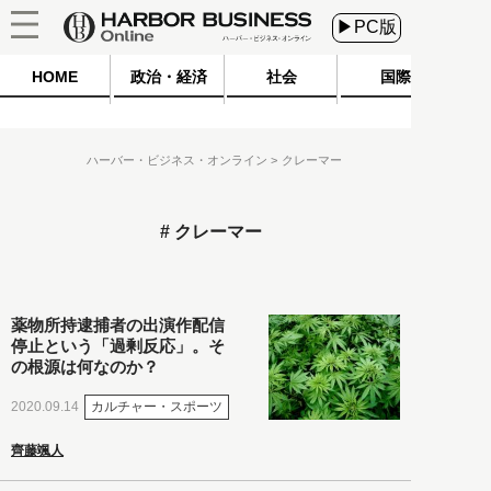
▶PC版
HOME
政治・経済
社会
国際
ハーバー・ビジネス・オンライン
クレーマー
クレーマー
薬物所持逮捕者の出演作配信
停止という「過剰反応」。そ
の根源は何なのか？
カルチャー・スポーツ
2020.09.14
齊藤颯人