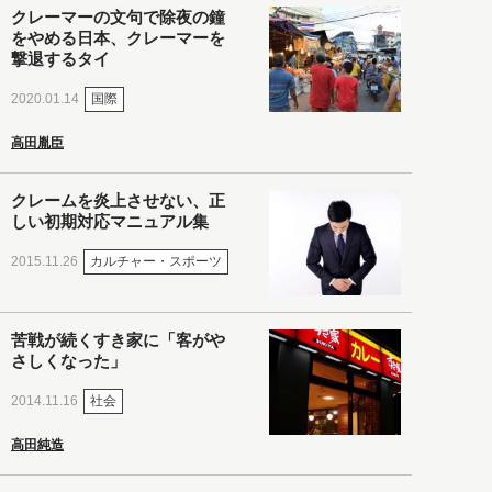
クレーマーの文句で除夜の鐘
をやめる日本、クレーマーを
撃退するタイ
国際
2020.01.14
高田胤臣
クレームを炎上させない、正
しい初期対応マニュアル集
カルチャー・スポーツ
2015.11.26
苦戦が続くすき家に「客がや
さしくなった」
社会
2014.11.16
高田純造