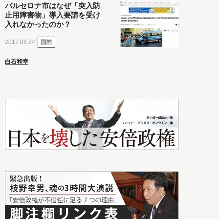
バルセロナ市はなぜ「突入防
止用障害物」導入要請を受け
入れなかったのか？
国際
2017.08.24
白石和幸