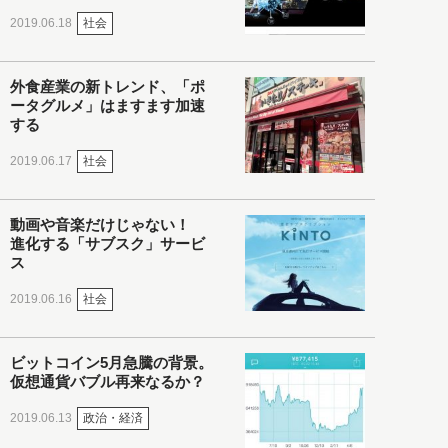
社会
2019.06.18
外食産業の新トレンド、「ポ
ータグルメ」はますます加速
する
社会
2019.06.17
動画や音楽だけじゃない！
進化する「サブスク」サービ
ス
社会
2019.06.16
ビットコイン5月急騰の背景。
仮想通貨バブル再来なるか？
政治・経済
2019.06.13