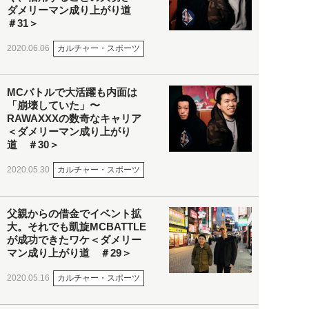
ダメリーマン成り上がり道
＃31＞
カルチャー・スポーツ
2020.06.06
MCバトルで大活躍も内面は
「崩壊していた」〜
RAWAXXXの数奇なキャリア
＜ダメリーマン成り上がり
道 ＃30＞
カルチャー・スポーツ
2020.05.30
父親からの借金でイベント拡
大。それでも凱旋MCBATTLE
が成功できたワケ＜ダメリー
マン成り上がり道 ＃29＞
カルチャー・スポーツ
2020.05.16