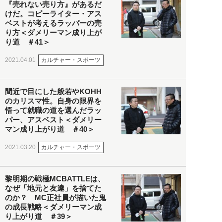
『売れない売り方』があるだ
けだ。コピーライター・アス
ベストが考えるラッパーの売
り方＜ダメリーマン成り上が
り道 ＃41＞
カルチャー・スポーツ
2021.04.01
間近で目にした般若やKOHH
のカリスマ性。自身の限界を
悟って就職の道を選んだラッ
パー、アスベスト＜ダメリー
マン成り上がり道 ＃40＞
カルチャー・スポーツ
2021.03.20
黎明期の戦極MCBATTLEは、
なぜ「地元と友達」を捨てた
のか？ MC正社員が描いた鬼
の成長戦略＜ダメリーマン成
り上がり道 ＃39＞