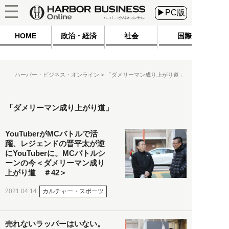
▶PC版
HOME
政治・経済
社会
国際
ハーバー・ビジネス・オンライン
「ダメリーマン成り上がり道」
「ダメリーマン成り上がり道」
YouTuberがMCバトルで活
躍、レジェンドの晋平太が逆
にYouTuberに。MCバトルシ
ーンの今＜ダメリーマン成り
上がり道 ＃42＞
カルチャー・スポーツ
2021.04.14
売れないラッパーはいない。