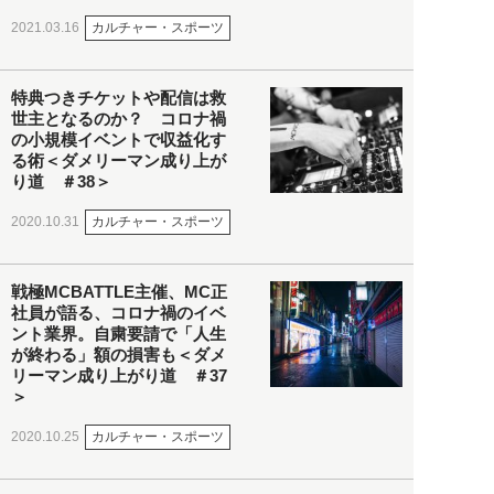
カルチャー・スポーツ
2021.03.16
特典つきチケットや配信は救
世主となるのか？ コロナ禍
の小規模イベントで収益化す
る術＜ダメリーマン成り上が
り道 ＃38＞
カルチャー・スポーツ
2020.10.31
戦極MCBATTLE主催、MC正
社員が語る、コロナ禍のイベ
ント業界。自粛要請で「人生
が終わる」額の損害も＜ダメ
リーマン成り上がり道 ＃37
＞
カルチャー・スポーツ
2020.10.25