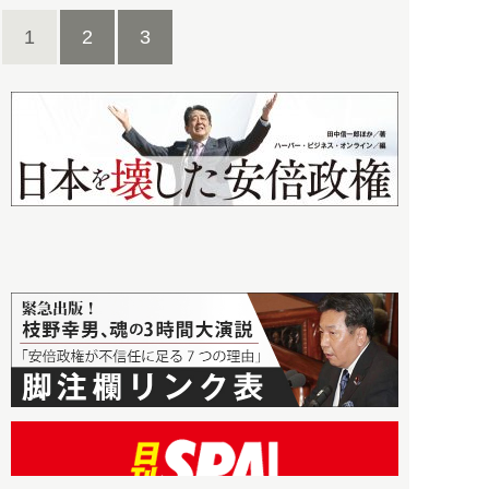
1
2
3