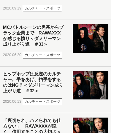
カルチャー・スポーツ
2020.09.19
MCバトルシーンの黒幕からブ
ラック企業まで RAWAXXX
が感じる憤り＜ダメリーマン
成り上がり道 ＃33＞
カルチャー・スポーツ
2020.06.20
ヒップホップは反逆のカルチ
ャー。手をあげ、拍手をする
のはNG？＜ダメリーマン成り
上がり道 ＃32＞
カルチャー・スポーツ
2020.06.13
「裏切られ、ハメられても仕
方ない」 RAWAXXXが説
く、信用することの大切さ＜