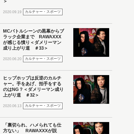
＞
カルチャー・スポーツ
2020.09.19
MCバトルシーンの黒幕からブ
ラック企業まで RAWAXXX
が感じる憤り＜ダメリーマン
成り上がり道 ＃33＞
カルチャー・スポーツ
2020.06.20
ヒップホップは反逆のカルチ
ャー。手をあげ、拍手をする
のはNG？＜ダメリーマン成り
上がり道 ＃32＞
カルチャー・スポーツ
2020.06.13
「裏切られ、ハメられても仕
方ない」 RAWAXXXが説