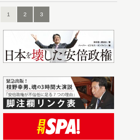
1
2
3