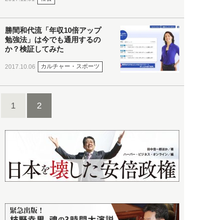
勝間和代流「年収10倍アップ
勉強法」は今でも通用するの
か？検証してみた
カルチャー・スポーツ
2017.10.06
1
2