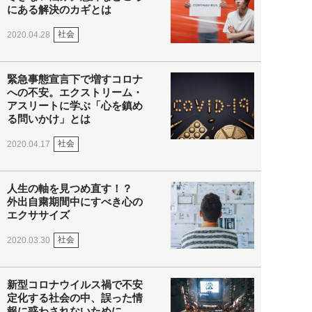
にある解決のカギとは
社会
2020.04.28
緊急事態宣言下で増すコロナ
への不安。エクストリーム・
アスリートに学ぶ「心を鎮め
る問いかけ」とは
社会
2020.04.17
人生の軸を見つめ直す！？
外出自粛期間中にすべき心の
エクササイズ
社会
2020.03.30
新型コロナウイルス禍で不安
定化する社会の中、誤った情
報に惑わされないために