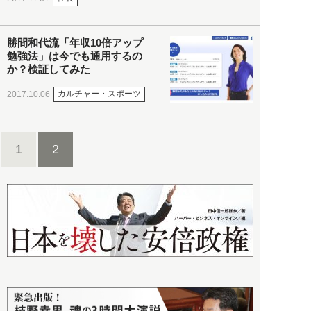
勝間和代流「年収10倍アップ
勉強法」は今でも通用するの
か？検証してみた
カルチャー・スポーツ
2017.10.06
1
2