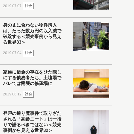
社会
2019.07.07
身の丈に合わない物件購入
は、たった数万円の収入減で
破綻する＜競売事例から見え
る世界33＞
社会
2019.07.04
家族に借金の存在をひた隠し
にする債務者たち。土壇場で
バレては慟哭の修羅場に
社会
2019.06.12
登戸の通り魔事件で取りざた
される「高齢ニート」は一括
りで語るべきではない＜競売
事例から見える世界32＞