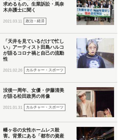
求めるもの。生業訴訟・馬奈
木弁護士に聞く
政治・経済
2021.03.11
「天井を見ているだけで忙し
い」アーティスト田島ハルコ
が語るコロナ禍と自己の流動
性
カルチャー・スポーツ
2021.02.26
没後一周年、女優・伊藤清美
が語る松田政男の肖像
カルチャー・スポーツ
2021.01.31
幡ヶ谷の女性ホームレス殺
害。背景にある「都市の資産