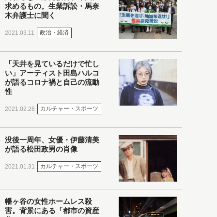
求めるもの。生業訴訟・馬奈
木弁護士に聞く
政治・経済
2021.03.11
「天井を見ているだけで忙し
い」アーティスト田島ハルコ
が語るコロナ禍と自己の流動
性
カルチャー・スポーツ
2021.02.26
没後一周年、女優・伊藤清美
が語る松田政男の肖像
カルチャー・スポーツ
2021.01.31
幡ヶ谷の女性ホームレス殺
害。背景にある「都市の資産