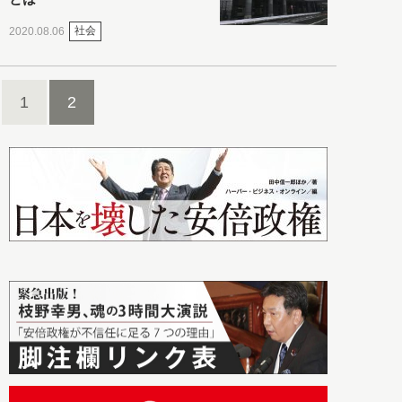
社会
2020.08.06
1
2