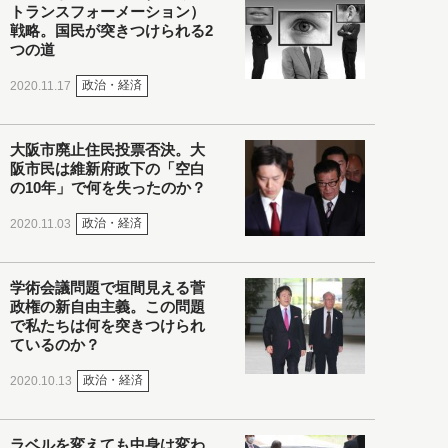
トランスフォーメーション）
戦略。国民が突きつけられる2
つの道
政治・経済
2020.11.17
大阪市廃止住民投票否決。大
阪市民は維新府政下の「空白
の10年」で何を失ったのか？
政治・経済
2020.11.03
学術会議問題で垣間見える菅
政権の新自由主義。この問題
で私たちは何を突きつけられ
ているのか？
政治・経済
2020.10.13
ラベルを変えても中身は変わ