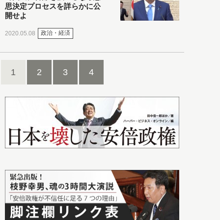
思決定プロセスを詳らかに公
開せよ
政治・経済
2020.05.08
1
2
3
4