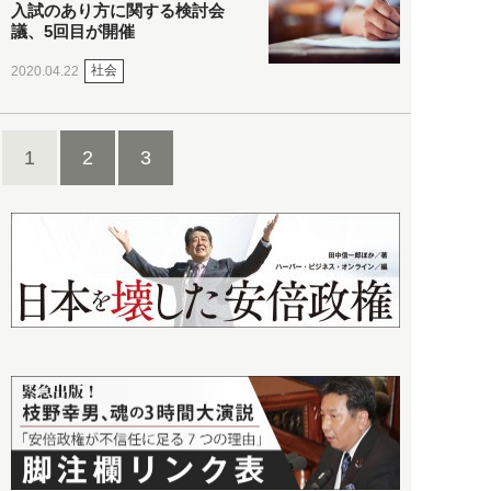
入試のあり方に関する検討会
議、5回目が開催
社会
2020.04.22
1
2
3