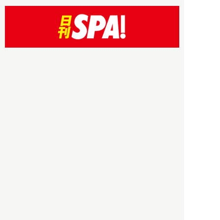
HBOについて
記事使用について