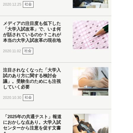
社会
2020.12.25
メディアの注目度も低下した
「大学入試改革」で、いま何
が話されているのか？これが
本当の大学入試改革の現在地
社会
2020.11.02
注目されなくなった「大学入
試のあり方に関する検討会
議」。受験生のためにも注視
していく必要
社会
2020.10.30
「2025年の共通テスト」報道
におかしな点あり。大学入試
センターから注意を促す文書