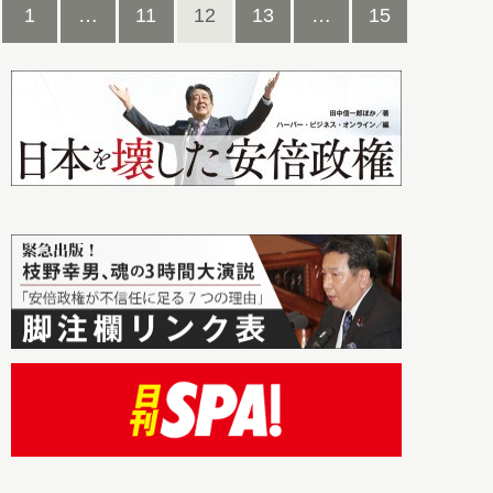
1
…
11
12
13
…
15