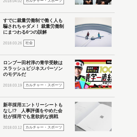
カルチャー・スポーツ
2018.04.02
すでに裁量労働制で働く人も
騙されちゃダメ！ 裁量労働制
にまつわる6つの誤解
社会
2018.03.26
ロンブー田村淳の青学受験は
スラッシュビジネスパーソン
のモデルだ
カルチャー・スポーツ
2018.03.19
新卒採用エントリーシートも
なし!? 人事評価をやめた会
社が採用でも意欲的な挑戦
カルチャー・スポーツ
2018.03.12