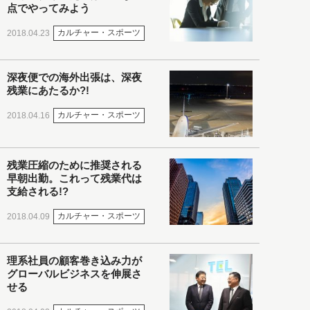
点でやってみよう
カルチャー・スポーツ
2018.04.23
深夜便での海外出張は、深夜
残業にあたるか?!
カルチャー・スポーツ
2018.04.16
残業圧縮のために推奨される
早朝出勤。これって残業代は
支給される!?
カルチャー・スポーツ
2018.04.09
理系社員の顧客巻き込み力が
グローバルビジネスを伸展さ
せる