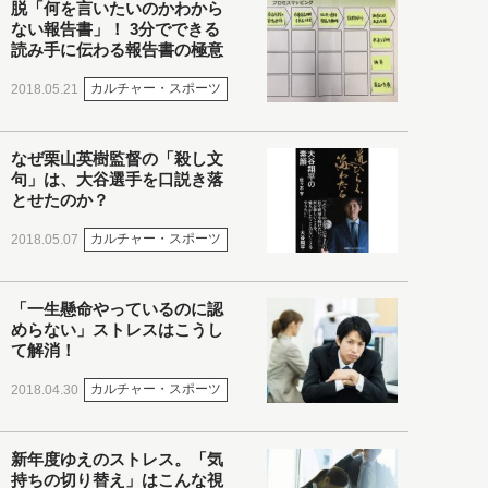
脱「何を言いたいのかわから
ない報告書」！ 3分でできる
読み手に伝わる報告書の極意
カルチャー・スポーツ
2018.05.21
なぜ栗山英樹監督の「殺し文
句」は、大谷選手を口説き落
とせたのか？
カルチャー・スポーツ
2018.05.07
「一生懸命やっているのに認
めらない」ストレスはこうし
て解消！
カルチャー・スポーツ
2018.04.30
新年度ゆえのストレス。「気
持ちの切り替え」はこんな視