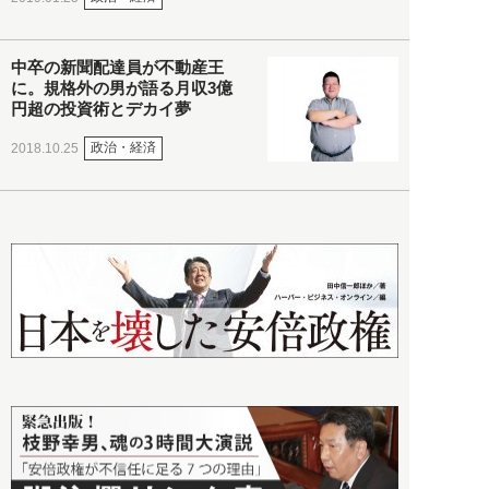
中卒の新聞配達員が不動産王
に。規格外の男が語る月収3億
円超の投資術とデカイ夢
政治・経済
2018.10.25