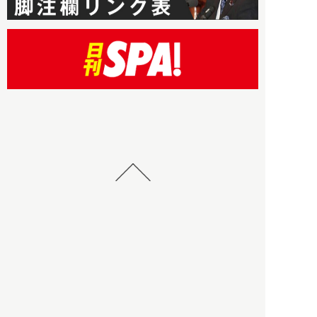
HBOについて
記事使用について