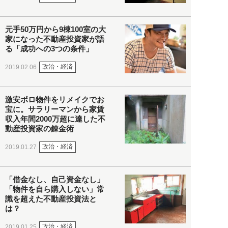
元手50万円から9棟100室の大
家になった不動産投資家が語
る「成功への3つの条件」
政治・経済
2019.02.06
激安ボロ物件をリメイクでお
宝に。サラリーマンから家賃
収入年間2000万超に達した不
動産投資家の錬金術
政治・経済
2019.01.27
「借金なし、自己資金なし」
「物件を自ら購入しない」常
識を超えた不動産投資法と
は？
政治・経済
2019.01.25