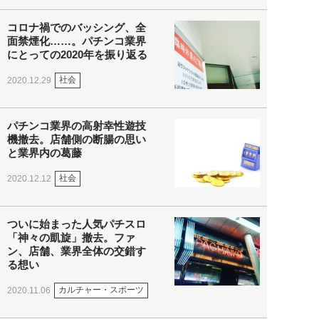
コロナ禍でのバッシング、全
面禁煙化……。パチンコ業界
にとっての2020年を振り返る
社会
2020.12.29
パチンコ業界の高射幸性遊技
機撤去。店舗側の断腸の思い
と業界内の葛藤
社会
2020.12.12
ついに始まった人気パチスロ
「神々の凱旋」撤去。ファ
ン、店舗、業界全体の交錯す
る想い
カルチャー・スポーツ
2020.11.06