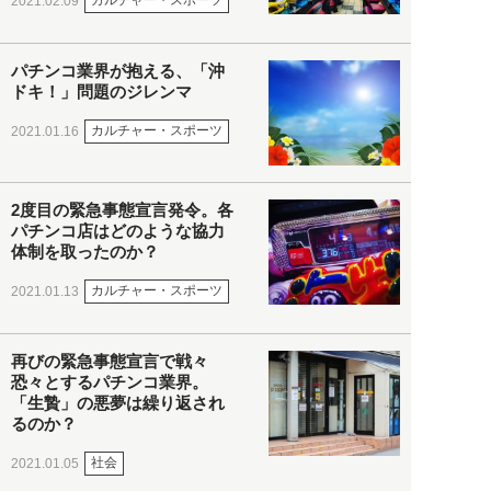
カルチャー・スポーツ
2021.02.09
パチンコ業界が抱える、「沖
ドキ！」問題のジレンマ
カルチャー・スポーツ
2021.01.16
2度目の緊急事態宣言発令。各
パチンコ店はどのような協力
体制を取ったのか？
カルチャー・スポーツ
2021.01.13
再びの緊急事態宣言で戦々
恐々とするパチンコ業界。
「生贄」の悪夢は繰り返され
るのか？
社会
2021.01.05