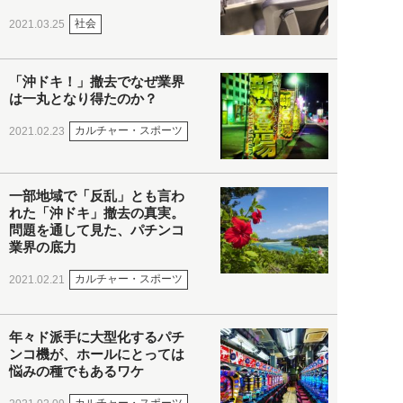
社会
2021.03.25
「沖ドキ！」撤去でなぜ業界
は一丸となり得たのか？
カルチャー・スポーツ
2021.02.23
一部地域で「反乱」とも言わ
れた「沖ドキ」撤去の真実。
問題を通して見た、パチンコ
業界の底力
カルチャー・スポーツ
2021.02.21
年々ド派手に大型化するパチ
ンコ機が、ホールにとっては
悩みの種でもあるワケ