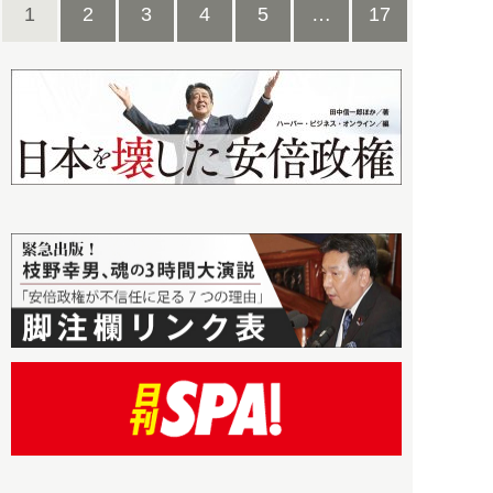
1
2
3
4
5
…
17