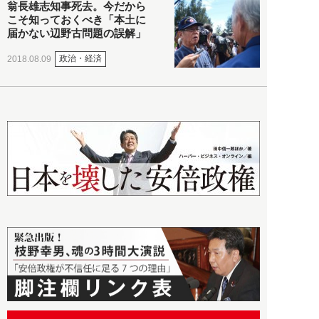
翁長雄志知事死去。今だから
こそ知っておくべき「本土に
届かない辺野古問題の誤解」
政治・経済
2018.08.09