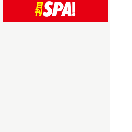
HBOについて
記事使用について
プライバシーポリシー
著作権について