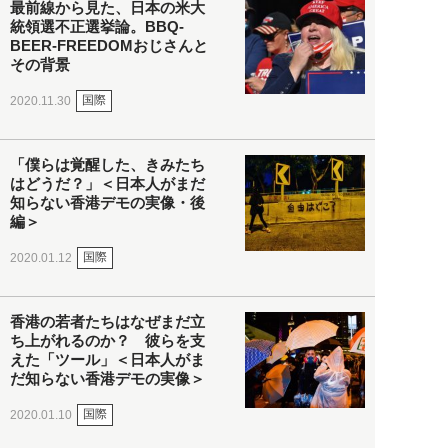
最前線から見た、日本の米大
統領選不正選挙論。BBQ-
BEER-FREEDOMおじさんと
その背景
国際
2020.11.30
「僕らは覚醒した、きみたち
はどうだ？」＜日本人がまだ
知らない香港デモの実像・後
編＞
国際
2020.01.12
香港の若者たちはなぜまだ立
ち上がれるのか？ 彼らを支
えた「ツール」＜日本人がま
だ知らない香港デモの実像＞
国際
2020.01.10