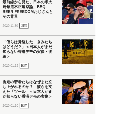
最前線から見た、日本の米大
統領選不正選挙論。BBQ-
BEER-FREEDOMおじさんと
その背景
国際
2020.11.30
「僕らは覚醒した、きみたち
はどうだ？」＜日本人がまだ
知らない香港デモの実像・後
編＞
国際
2020.01.12
香港の若者たちはなぜまだ立
ち上がれるのか？ 彼らを支
えた「ツール」＜日本人がま
だ知らない香港デモの実像＞
国際
2020.01.10