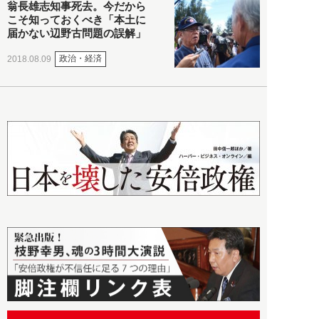
翁長雄志知事死去。今だから
こそ知っておくべき「本土に
届かない辺野古問題の誤解」
政治・経済
2018.08.09