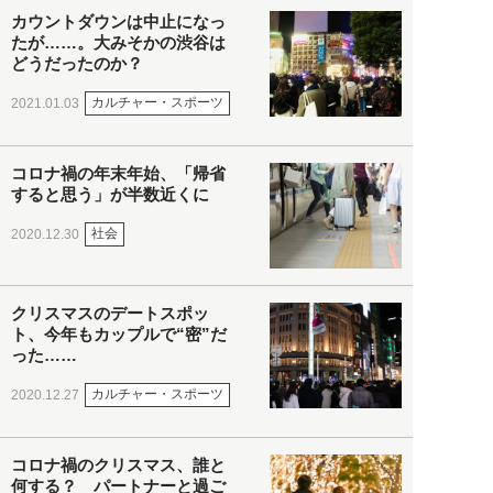
カウントダウンは中止になっ
たが……。大みそかの渋谷は
どうだったのか？
カルチャー・スポーツ
2021.01.03
コロナ禍の年末年始、「帰省
すると思う」が半数近くに
社会
2020.12.30
クリスマスのデートスポッ
ト、今年もカップルで“密”だ
った……
カルチャー・スポーツ
2020.12.27
コロナ禍のクリスマス、誰と
何する？ パートナーと過ご