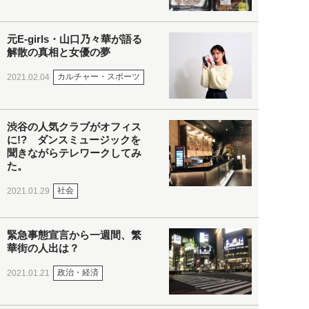
元E-girls・山口乃々華が語る
解散の真相と女優の夢
カルチャー・スポーツ
2021.02.04
渋谷の人気クラブがオフィス
に!? ダンスミュージックを
聞きながらテレワークしてみ
た。
社会
2021.01.29
緊急事態宣言から一週間、繁
華街の人出は？
政治・経済
2021.01.21