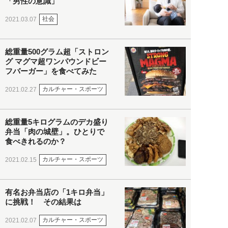
「男性の意識」
社会
2021.03.07
総重量500グラム超「ストロン
グ マグマ超ワンパウンドビー
フバーガー」を食べてみた
カルチャー・スポーツ
2021.02.27
総重量5キログラムのデカ盛り
弁当「肉の城壁」。ひとりで
食べきれるのか？
カルチャー・スポーツ
2021.02.15
有名お弁当店の「1キロ弁当」
に挑戦！ その結果は
カルチャー・スポーツ
2021.02.07