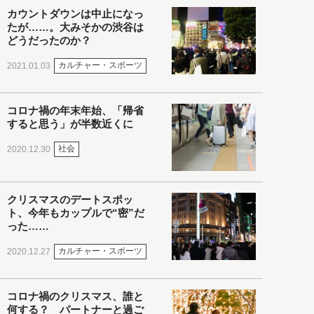
カウントダウンは中止になっ
たが……。大みそかの渋谷は
どうだったのか？
カルチャー・スポーツ
2021.01.03
コロナ禍の年末年始、「帰省
すると思う」が半数近くに
社会
2020.12.30
クリスマスのデートスポッ
ト、今年もカップルで“密”だ
った……
カルチャー・スポーツ
2020.12.27
コロナ禍のクリスマス、誰と
何する？ パートナーと過ご