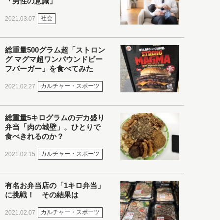
「男性の意識」
社会
2021.03.07
総重量500グラム超「ストロン
グ マグマ超ワンパウンドビー
フバーガー」を食べてみた
カルチャー・スポーツ
2021.02.27
総重量5キログラムのデカ盛り
弁当「肉の城壁」。ひとりで
食べきれるのか？
カルチャー・スポーツ
2021.02.15
有名お弁当店の「1キロ弁当」
に挑戦！ その結果は
カルチャー・スポーツ
2021.02.07