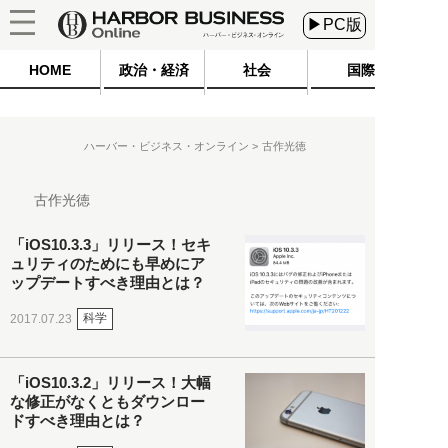
▶PC版
HOME
政治・経済
社会
国際
ハーバー・ビジネス・オンライン
古作光徳
古作光徳
「iOS10.3.3」リリース！セキ
ュリティのためにも早めにア
ップデートすべき理由とは？
科学
2017.07.23
「iOS10.3.2」リリース！大幅
な修正がなくともダウンロー
ドすべき理由とは？