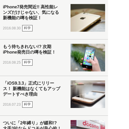
iPhone7発売間近!! 高性能レ
ンズだけじゃない、気になる
新機能の噂を検証！
科学
2016.08.30
もう待ちきれない!? 次期
iPhone発売日の噂を検証！
科学
2016.08.25
「iOS9.3.3」正式にリリー
ス！ 新機能はなくてもアップ
デートすべき理由
科学
2016.07.23
ついに「2年縛り」が緩和!?
大手3社ならドコモが良心的！