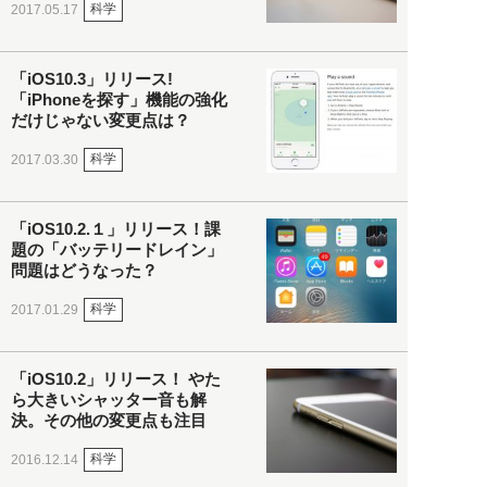
科学
2017.05.17
「iOS10.3」リリース!
「iPhoneを探す」機能の強化
だけじゃない変更点は？
科学
2017.03.30
「iOS10.2.１」リリース！課
題の「バッテリードレイン」
問題はどうなった？
科学
2017.01.29
「iOS10.2」リリース！ やた
ら大きいシャッター音も解
決。その他の変更点も注目
科学
2016.12.14