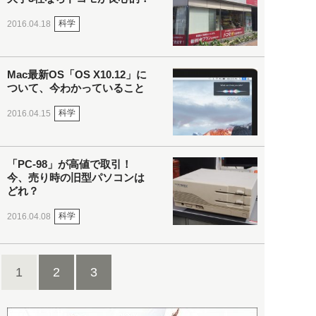
科学
2016.04.18
Mac最新OS「OS X10.12」に
ついて、今わかっていること
科学
2016.04.15
「PC-98」が高値で取引！
今、売り時の旧型パソコンは
どれ？
科学
2016.04.08
1
2
3