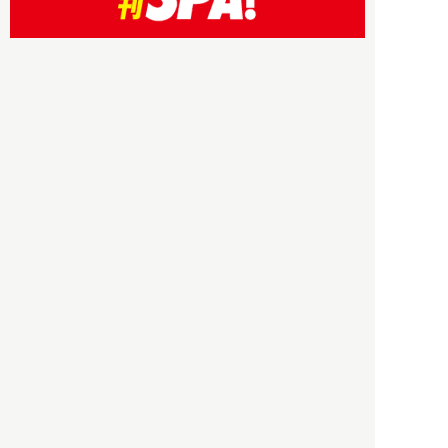
HBOについて
記事使用について
プライバシーポリシー
著作権について