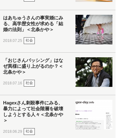
はあちゅうさんの事実婚にみ
る、高学歴女性が求める「結
婚の法則」＜北条かや＞
社会
2018.07.25
「おじさんバッシング」はな
ぜ異様に盛り上がるのか？＜
北条かや＞
社会
2018.07.16
Hagexさん刺殺事件にみる、
暴力によって社会階層を破壊
しようとする人々＜北条かや
＞
社会
2018.06.29