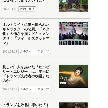
になってしまうということ
政治・経済
2021.04.03
オルトライトに乗っ取られた
キャラクターの悲劇。「ネタ
化」の怖さを描くドキュメン
タリー『フィールズグッドマ
ン』
カルチャー・スポーツ
2021.03.17
貧しい白人を描いた『ヒルビ
リー・エレジー』は、本当に
「トランプ支持者の物語」な
のか
カルチャー・スポーツ
2021.02.18
トランプを敗北に導いた『す