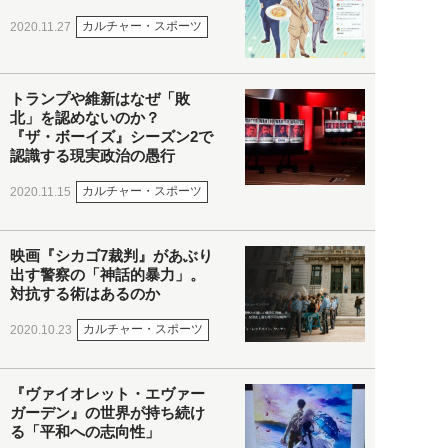
カルチャー・スポーツ
2020.11.27
トランプや維新はなぜ「敗
北」を認めないのか？
『ザ・ボーイズ』シーズン2で
認識する現実政治の愚行
カルチャー・スポーツ
2020.11.15
映画『シカゴ7裁判』があぶり
出す警察の「神話的暴力」。
対抗する術はあるのか
カルチャー・スポーツ
2020.10.23
『ヴァイオレット・エヴァー
ガーデン』の世界が持ち続け
る「平和への志向性」