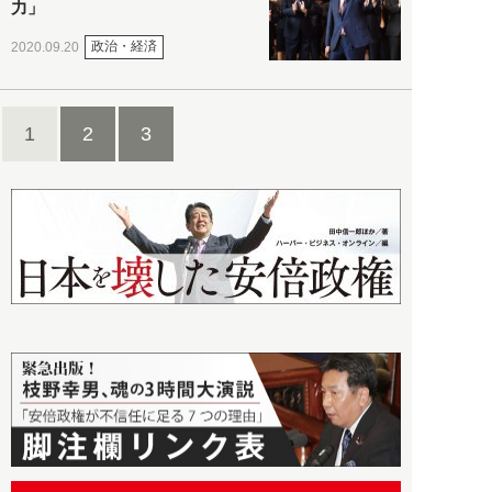
力」
政治・経済
2020.09.20
1
2
3