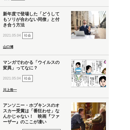
新年度で登場した「どうして
もソリが合わない同僚」と付
き合う方法
社会
2021.05.04
山口博
マンガでわかる「ウイルスの
変異」ってなに？
社会
2021.05.04
川上浩一
アンソニー・ホプキンスのオ
スカー受賞は「番狂わせ」な
んかじゃない！ 映画『ファ
ーザー』のここが凄い