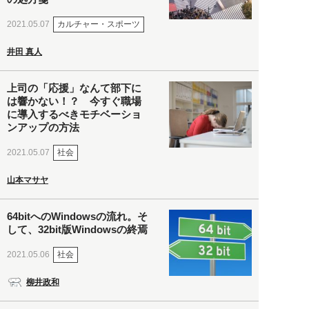
カルチャー・スポーツ
2021.05.07
井田 真人
上司の「応援」なんて部下に
は響かない！？ 今すぐ職場
に導入するべきモチベーショ
ンアップの方法
社会
2021.05.07
山本マサヤ
64bitへのWindowsの流れ。そ
して、32bit版Windowsの終焉
社会
2021.05.06
柳井政和