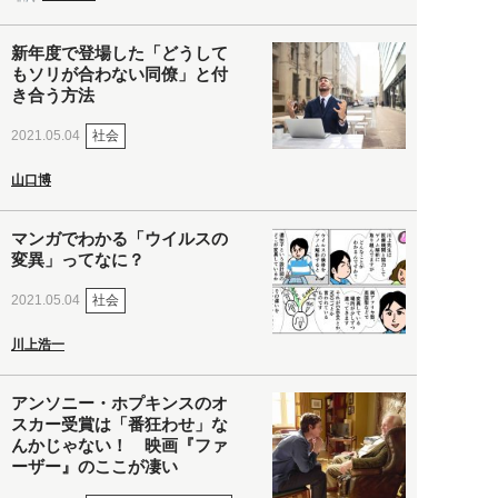
新年度で登場した「どうして
もソリが合わない同僚」と付
き合う方法
社会
2021.05.04
山口博
マンガでわかる「ウイルスの
変異」ってなに？
社会
2021.05.04
川上浩一
アンソニー・ホプキンスのオ
スカー受賞は「番狂わせ」な
んかじゃない！ 映画『ファ
ーザー』のここが凄い