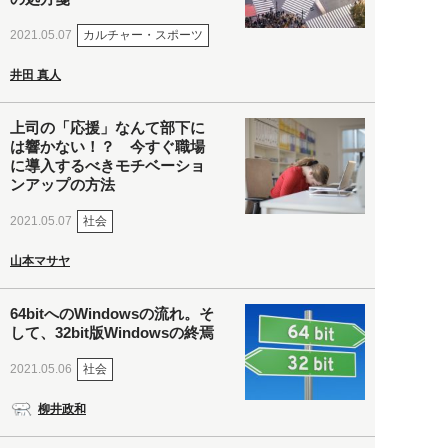
カルチャー・スポーツ
2021.05.07
井田 真人
上司の「応援」なんて部下に
は響かない！？ 今すぐ職場
に導入するべきモチベーショ
ンアップの方法
社会
2021.05.07
山本マサヤ
64bitへのWindowsの流れ。そ
して、32bit版Windowsの終焉
社会
2021.05.06
柳井政和