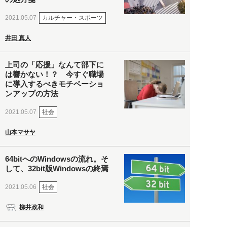
カルチャー・スポーツ
2021.05.07
井田 真人
上司の「応援」なんて部下に
は響かない！？ 今すぐ職場
に導入するべきモチベーショ
ンアップの方法
社会
2021.05.07
山本マサヤ
64bitへのWindowsの流れ。そ
して、32bit版Windowsの終焉
社会
2021.05.06
柳井政和