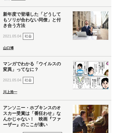
新年度で登場した「どうして
もソリが合わない同僚」と付
き合う方法
社会
2021.05.04
山口博
マンガでわかる「ウイルスの
変異」ってなに？
社会
2021.05.04
川上浩一
アンソニー・ホプキンスのオ
スカー受賞は「番狂わせ」な
んかじゃない！ 映画『ファ
ーザー』のここが凄い