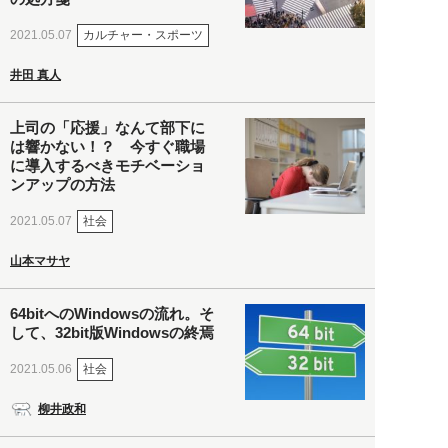
カルチャー・スポーツ
2021.05.07
井田 真人
上司の「応援」なんて部下に
は響かない！？ 今すぐ職場
に導入するべきモチベーショ
ンアップの方法
社会
2021.05.07
山本マサヤ
64bitへのWindowsの流れ。そ
して、32bit版Windowsの終焉
社会
2021.05.06
柳井政和