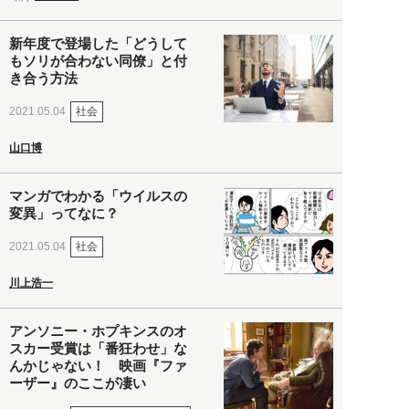
新年度で登場した「どうして
もソリが合わない同僚」と付
き合う方法
社会
2021.05.04
山口博
マンガでわかる「ウイルスの
変異」ってなに？
社会
2021.05.04
川上浩一
アンソニー・ホプキンスのオ
スカー受賞は「番狂わせ」な
んかじゃない！ 映画『ファ
ーザー』のここが凄い