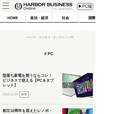
▶PC版
HOME
政治・経済
社会
国際
ハーバー・ビジネス・オンライン
PC
PC
型落ち家電を買うならコレ！
ビジネスで使える【PC＆タブ
レット】
科学
2015.12.04
創立10周年を迎えたレノボ・