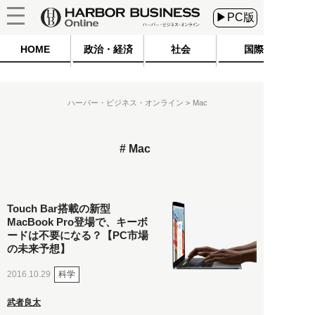
▶PC版
HOME
政治・経済
社会
国際
ハーバー・ビジネス・オンライン
Mac
Mac
Touch Bar搭載の新型
MacBook Pro登場で、キーボ
ードは不要になる？【PC市場
の未来予想】
科学
2016.10.29
武者良太