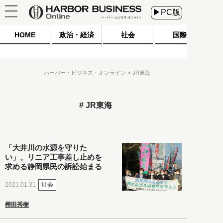
▶PC版
HOME
政治・経済
社会
国際
ハーバー・ビジネス・オンライン
JR東海
JR東海
「大井川の水源を守りた
い」。リニア工事差し止めを
求める静岡県民の訴訟始まる
社会
2021.01.31
樫田秀樹