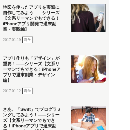
地図を使ったアプリを実際に
自作してみよう――シリーズ
【文系リーマンでもできる！
iPhoneアプリ開発で週末副
業・実践編】
科学
2017.01.19
アプリ作りも「デザイン」が
重要！――シリーズ【文系リ
ーマンでもできる！iPhoneア
プリで週末副業・デザイン
編】
科学
2017.01.12
さあ、「Swift」でプログラミ
ングしてみよう！――シリー
ズ【文系リーマンでもでき
る！iPhoneアプリで週末副