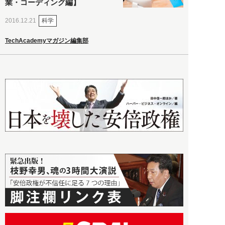
業・コーディング編】
科学
2016.12.21
TechAcademyマガジン編集部