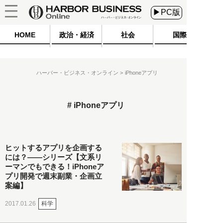
▶PC版
HOME
政治・経済
社会
国際
ハーバー・ビジネス・オンライン
iPhoneアプリ
iPhoneアプリ
ヒットするアプリを企画する
には？――シリーズ【文系リ
ーマンでもできる！iPhoneア
プリ開発で週末副業・企画立
案編】
科学
2017.01.26