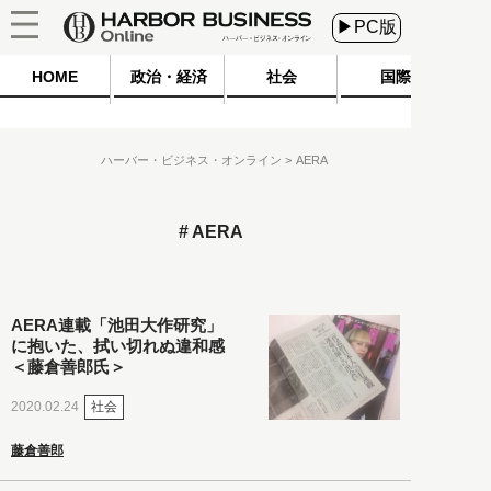
▶PC版
HOME
政治・経済
社会
国際
ハーバー・ビジネス・オンライン
AERA
AERA
AERA連載「池田大作研究」
に抱いた、拭い切れぬ違和感
＜藤倉善郎氏＞
社会
2020.02.24
藤倉善郎