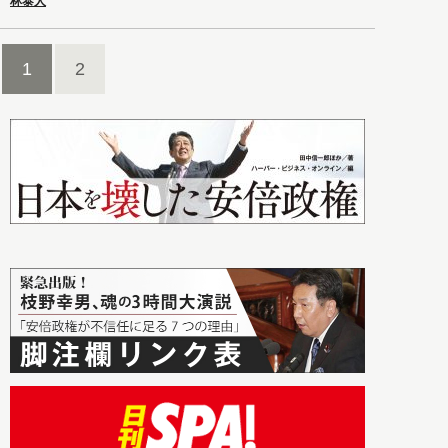
林泰人
1
2