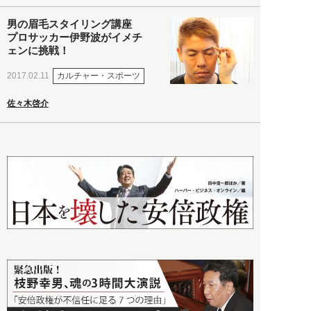
男の眉毛スタイリング講座
プロサッカー伊野波がイメチ
ェンに挑戦！
カルチャー・スポーツ
2017.02.11
佐々木啓介